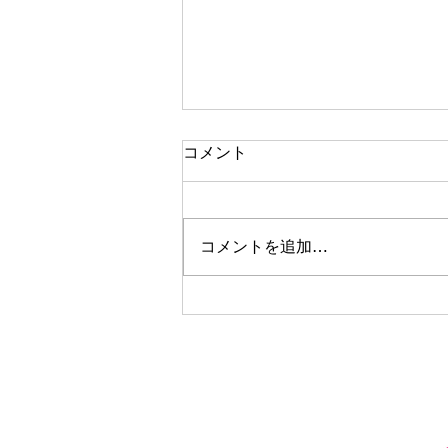
コメント
コメントを追加…
地域でのアート活動と有限会
社アートピア津市の魅力