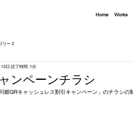
Home
Works
ゴリー 2
月13日
読了時間: 1分
ャンペーンチラシ
川郷QRキャッシュレス割引キャンペーン」のチラシの