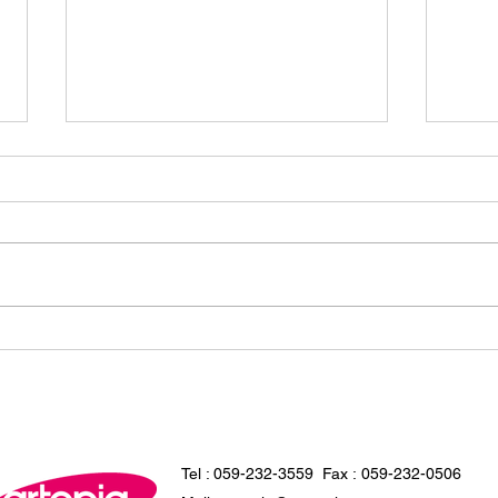
アートピアのデザイン事例 -
津市
有限会社アートピア津市の成
な企
功事例
Tel : 059-232-3559
Fax : 059-232-0506